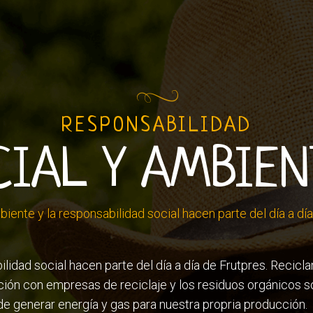
RESPONSABILIDAD
CIAL Y AMBIEN
iente y la responsabilidad social hacen parte del día a dí
ilidad social hacen parte del día a día de Frutpres. Recic
ción con empresas de reciclaje y los residuos orgánicos s
e generar energía y gas para nuestra propria producción.