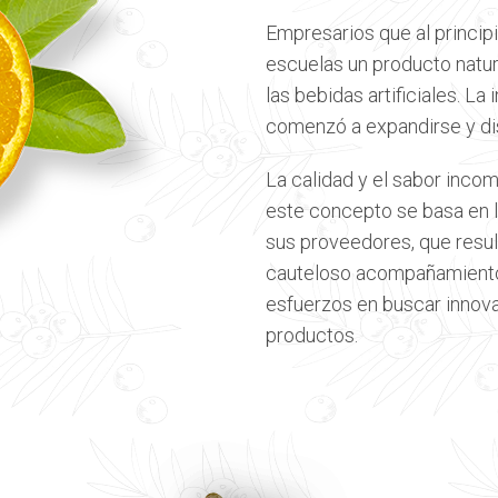
Empresarios que al principi
escuelas un producto natur
las bebidas artificiales. La 
comenzó a expandirse y dist
La calidad y el sabor incom
este concepto se basa en 
sus proveedores, que resul
cauteloso acompañamiento
esfuerzos en buscar innova
productos.