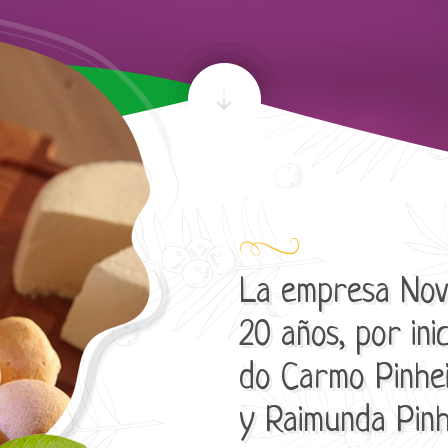
La empresa Nov
20 años, por ini
do Carmo Pinhei
y Raimunda Pinh