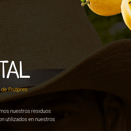
TAL
a de Frutpres
lamos nuestros residuos
on utilizados en nuestros