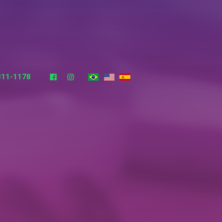
3811-1178