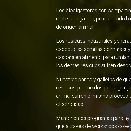
Los biodigestores son compartim
materia orgánica, produciendo bi
de origen animal.
Los residuos industriales genera
excepto las semillas de maracuy
cáscara en alimento para rumiant
los demás residuos sufren descom
Nuestros panes y galletas de que
residuos producidos por la granja
animal sufren el mismo proceso d
electricidad.
Mantenemos programas para ayud
que a través de workshops colect