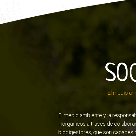
SO
El medio amb
El medio ambiente y la responsab
inorgánicos a través de colabora
biodigestores, que son capaces d