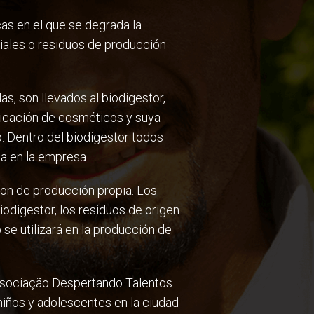
s en el que se degrada la
riales o residuos de producción
s, son llevados al biodigestor,
ricación de cosméticos y suya
. Dentro del biodigestor todos
a en la empresa.
on de producción propia. Los
iodigestor, los residuos de origen
e utilizará en la producción de
ssociação Despertando Talentos
niños y adolescentes en la ciudad