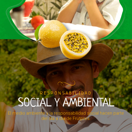
RESPONSABILIDAD
SOCIAL Y AMBIENTAL
El medio ambiente y la responsabilidad social hacen parte
del día a día de Frutpres.