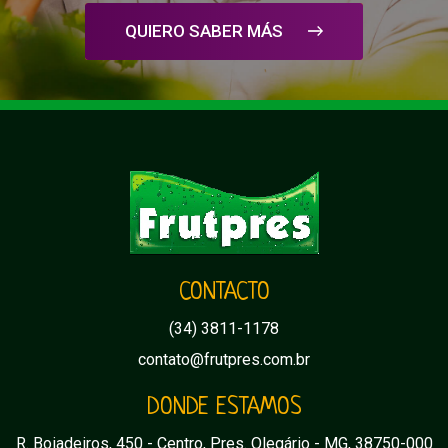
QUIERO SABER MÁS
CONTACTO
(34) 3811-1178
contato@frutpres.com.br
DONDE ESTAMOS
R. Boiadeiros, 450 - Centro, Pres. Olegário - MG, 38750-000