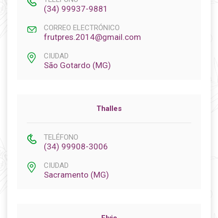
(34) 99937-9881
CORREO ELECTRÓNICO
frutpres.2014@gmail.com
CIUDAD
São Gotardo (MG)
Thalles
TELÉFONO
(34) 99908-3006
CIUDAD
Sacramento (MG)