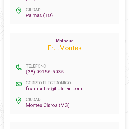
CIUDAD
Palmas (TO)
Matheus
FrutMontes
TELÉFONO
(38) 99156-5935
CORREO ELECTRÓNICO
frutmontes@hotmail.com
CIUDAD
Montes Claros (MG)