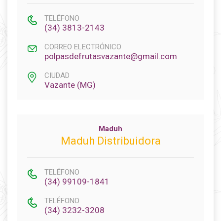
TELÉFONO
(34) 3813-2143
CORREO ELECTRÓNICO
polpasdefrutasvazante@gmail.com
CIUDAD
Vazante (MG)
Maduh
Maduh Distribuidora
TELÉFONO
(34) 99109-1841
TELÉFONO
(34) 3232-3208