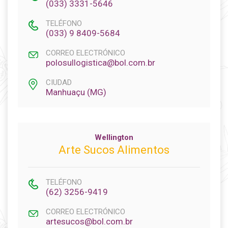
(033) 3331-5646
TELÉFONO
(033) 9 8409-5684
CORREO ELECTRÓNICO
polosullogistica@bol.com.br
CIUDAD
Manhuaçu (MG)
Wellington
Arte Sucos Alimentos
TELÉFONO
(62) 3256-9419
CORREO ELECTRÓNICO
artesucos@bol.com.br