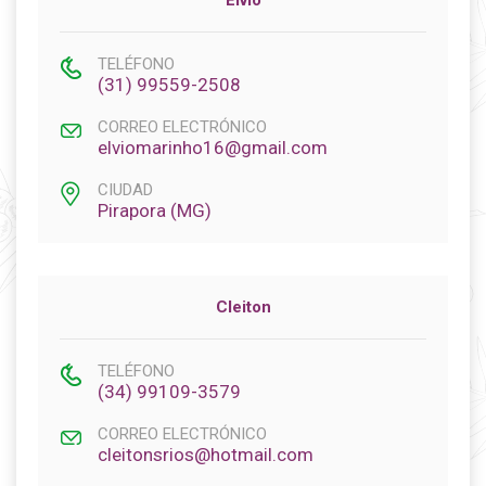
Elvio
TELÉFONO
(31) 99559-2508
CORREO ELECTRÓNICO
elviomarinho16@gmail.com
CIUDAD
Pirapora (MG)
Cleiton
TELÉFONO
(34) 99109-3579
CORREO ELECTRÓNICO
cleitonsrios@hotmail.com