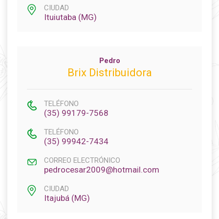
CIUDAD
Ituiutaba (MG)
Pedro
Brix Distribuidora
TELÉFONO
(35) 99179-7568
TELÉFONO
(35) 99942-7434
CORREO ELECTRÓNICO
pedrocesar2009@hotmail.com
CIUDAD
Itajubá (MG)