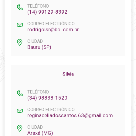
TELÉFONO
(14) 99129-8392
CORREO ELECTRÓNICO
rodrigolsr@bol.com.br
CIUDAD
Bauru (SP)
Silvia
TELÉFONO
(34) 98838-1520
CORREO ELECTRÓNICO
reginaceliadossantos.63@gmail.com
CIUDAD
Araxá (MG)