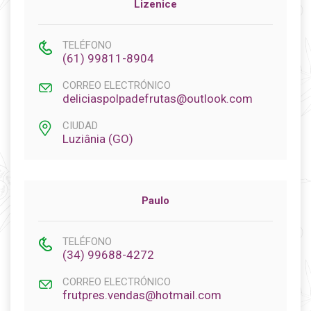
Lizenice
TELÉFONO
(61) 99811-8904
CORREO ELECTRÓNICO
deliciaspolpadefrutas@outlook.com
CIUDAD
Luziânia (GO)
Paulo
TELÉFONO
(34) 99688-4272
CORREO ELECTRÓNICO
frutpres.vendas@hotmail.com