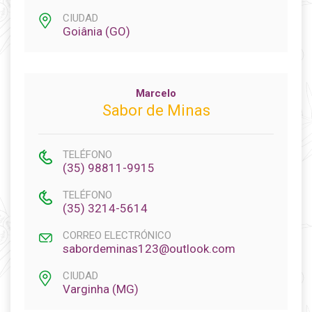
CIUDAD
Goiânia (GO)
Marcelo
Sabor de Minas
TELÉFONO
(35) 98811-9915
TELÉFONO
(35) 3214-5614
CORREO ELECTRÓNICO
sabordeminas123@outlook.com
CIUDAD
Varginha (MG)