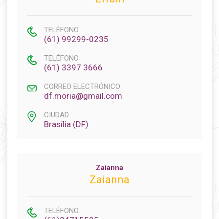
TELÉFONO
(61) 99299-0235
TELÉFONO
(61) 3397 3666
CORREO ELECTRÓNICO
df.moria@gmail.com
CIUDAD
Brasília (DF)
Zaianna
Zaianna
TELÉFONO