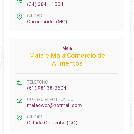
(34) 3841-1834
CIUDAD
Coromandel (MG)
Maia
Maia e Maia Comercio de
Alimentos
TELÉFONO
(61) 98138-3604
CORREO ELECTRÓNICO
maiaewer@hotmail.com
CIUDAD
Cidade Ocidental (GO)